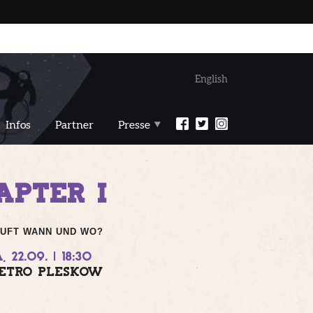
English
Infos
Partner
Presse
APTER I
UFT WANN UND WO?
, 22.09. | 18:30
ETRO PLESKOW