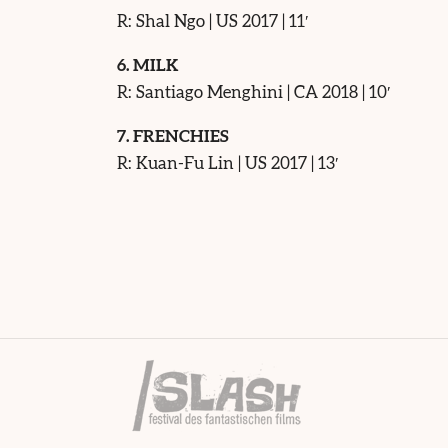
R: Shal Ngo | US 2017 | 11′
6. MILK
R: Santiago Menghini | CA 2018 | 10′
7. FRENCHIES
R: Kuan-Fu Lin | US 2017 | 13′