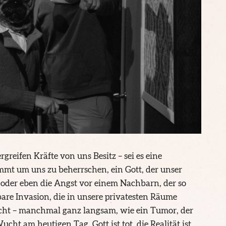
greifen Kräfte von uns Besitz – sei es eine
mmt um uns zu beherrschen, ein Gott, der unser
e oder eben die Angst vor einem Nachbarn, der so
lbare Invasion, die in unsere privatesten Räume
cht – manchmal ganz langsam, wie ein Tumor, der
cht am heutigen Tag. Gott ist tot, die Realität ist