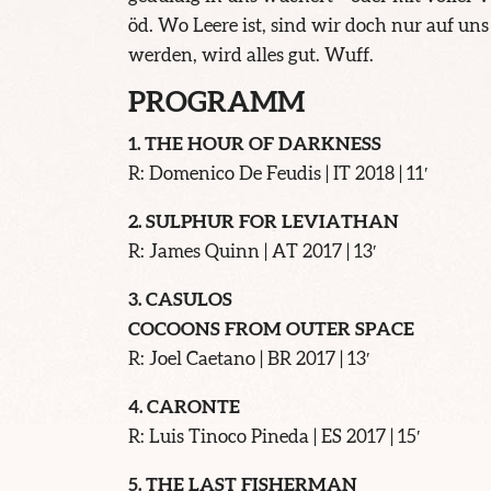
öd. Wo Leere ist, sind wir doch nur auf u
werden, wird alles gut. Wuff.
PROGRAMM
1. THE HOUR OF DARKNESS
R: Domenico De Feudis | IT 2018 | 11′
2.
SULPHUR FOR LEVIATHAN
R: James Quinn | AT 2017 | 13′
3. CASULOS
COCOONS FROM OUTER SPACE
R: Joel Caetano | BR 2017 | 13′
4. CARONTE
R: Luis Tinoco Pineda | ES 2017 | 15′
5. THE LAST FISHERMAN