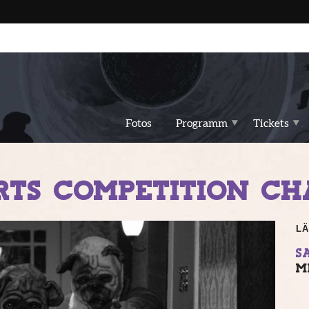
Fotos
Programm
Tickets
RTS COMPETITION CH
LÄ
SA
M