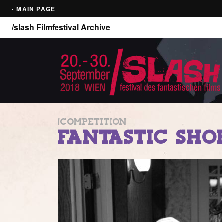
‹ MAIN PAGE
/slash Filmfestival Archive
/COMPETITION
FANTASTIC SHO