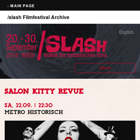
‹ MAIN PAGE
/slash Filmfestival Archive
English
Menü
SALON KITTY REVUE
SA, 22.09. | 22:30
METRO HISTORISCH