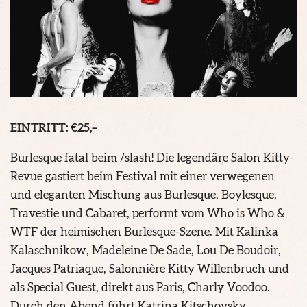
EINTRITT: €25,–
Burlesque fatal beim /slash! Die legendäre Salon Kitty-
Revue gastiert beim Festival mit einer verwegenen
und eleganten Mischung aus Burlesque, Boylesque,
Travestie und Cabaret, performt vom Who is Who &
WTF der heimischen Burlesque-Szene. Mit Kalinka
Kalaschnikow, Madeleine De Sade, Lou De Boudoir,
Jacques Patriaque, Salonnière Kitty Willenbruch und
als Special Guest, direkt aus Paris, Charly Voodoo.
Durch den Abend führt Katrina Kitschovsky.