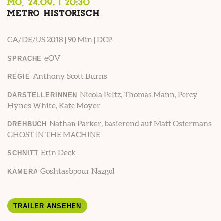
MO, 24.09. | 20:30
METRO HISTORISCH
CA/DE/US 2018 | 90 Min | DCP
eOV
SPRACHE
Anthony Scott Burns
REGIE
Nicola Peltz, Thomas Mann, Percy
DARSTELLERINNEN
Hynes White, Kate Moyer
Nathan Parker, basierend auf Matt Ostermans
DREHBUCH
GHOST IN THE MACHINE
Erin Deck
SCHNITT
Goshtasbpour Nazgol
KAMERA
TRAILER ANSEHEN