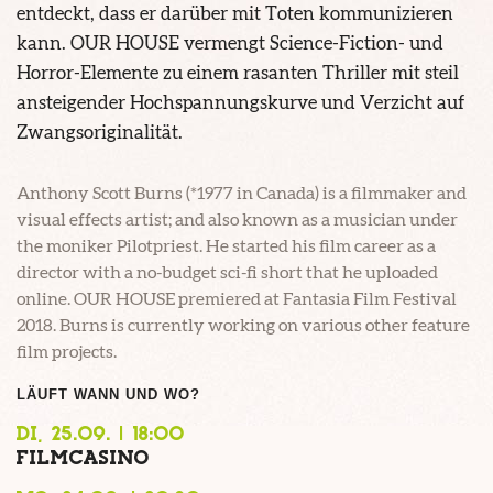
entdeckt, dass er darüber mit Toten kommunizieren
kann. OUR HOUSE vermengt Science-Fiction- und
Horror-Elemente zu einem rasanten Thriller mit steil
ansteigender Hochspannungskurve und Verzicht auf
Zwangsoriginalität.
Anthony Scott Burns (*1977 in Canada) is a filmmaker and
visual effects artist; and also known as a musician under
the moniker Pilotpriest. He started his film career as a
director with a no-budget sci-fi short that he uploaded
online. OUR HOUSE premiered at Fantasia Film Festival
2018. Burns is currently working on various other feature
film projects.
LÄUFT WANN UND WO?
DI, 25.09. | 18:00
FILMCASINO