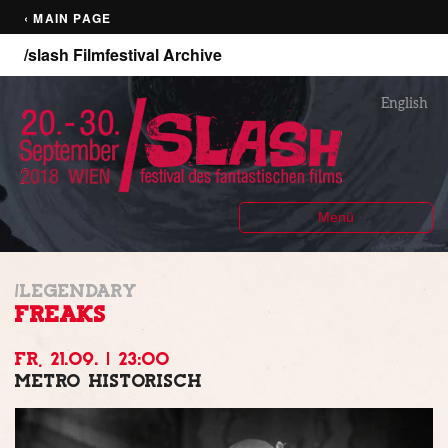
‹ MAIN PAGE
/slash Filmfestival Archive
English
Menü
/LEGENDARY
FREAKS
FR, 21.09. | 23:00
METRO HISTORISCH