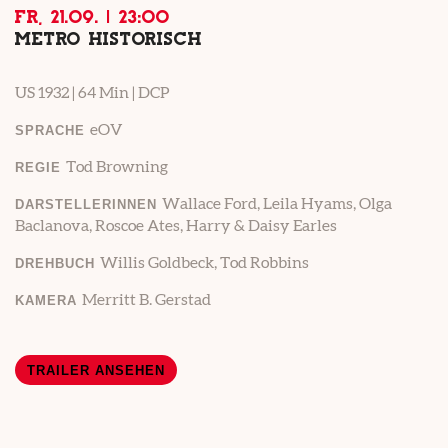
FR, 21.09. | 23:00
METRO HISTORISCH
US 1932 | 64 Min | DCP
eOV
SPRACHE
Tod Browning
REGIE
Wallace Ford, Leila Hyams, Olga
DARSTELLERINNEN
Baclanova, Roscoe Ates, Harry & Daisy Earles
Willis Goldbeck, Tod Robbins
DREHBUCH
Merritt B. Gerstad
KAMERA
TRAILER ANSEHEN