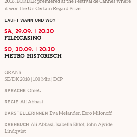
2016. BORDER premiered at the Festival de Cannes where
it won the Un Certain Regard Prize.
LÄUFT WANN UND WO?
SA, 29.09. | 20:30
FILMCASINO
SO, 30.09. | 20:30
METRO HISTORISCH
GRÄNS
SE/DK 2018 | 108 Min | DCP
OmeU
SPRACHE
Ali Abbasi
REGIE
Eva Melander, Eero Milonoff
DARSTELLERINNEN
Ali Abbasi, Isabella Eklöf, John Ajvide
DREHBUCH
Lindqvist