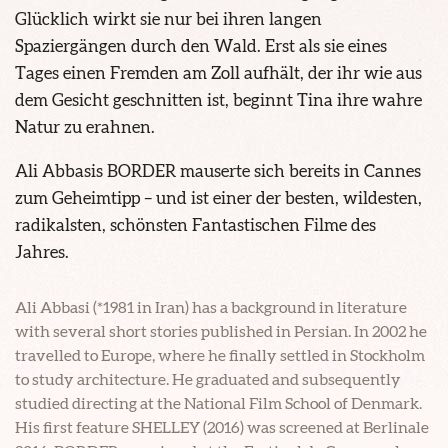
Glücklich wirkt sie nur bei ihren langen
Spaziergängen durch den Wald. Erst als sie eines
Tages einen Fremden am Zoll aufhält, der ihr wie aus
dem Gesicht geschnitten ist, beginnt Tina ihre wahre
Natur zu erahnen.
Ali Abbasis BORDER mauserte sich bereits in Cannes
zum Geheimtipp – und ist einer der besten, wildesten,
radikalsten, schönsten Fantastischen Filme des
Jahres.
Ali Abbasi (*1981 in Iran) has a background in literature
with several short stories published in Persian. In 2002 he
travelled to Europe, where he finally settled in Stockholm
to study architecture. He graduated and subsequently
studied directing at the National Film School of Denmark.
His first feature SHELLEY (2016) was screened at Berlinale