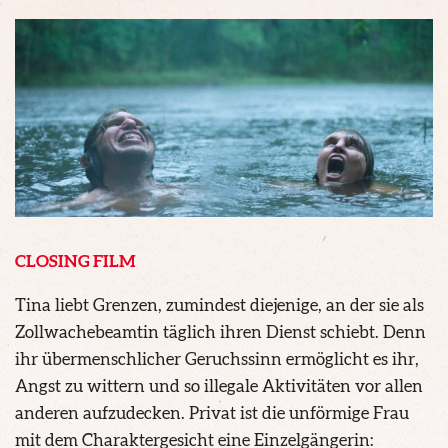
CLOSING FILM
Tina liebt Grenzen, zumindest diejenige, an der sie als
Zollwachebeamtin täglich ihren Dienst schiebt. Denn
ihr übermenschlicher Geruchssinn ermöglicht es ihr,
Angst zu wittern und so illegale Aktivitäten vor allen
anderen aufzudecken. Privat ist die unförmige Frau
mit dem Charaktergesicht eine Einzelgängerin: